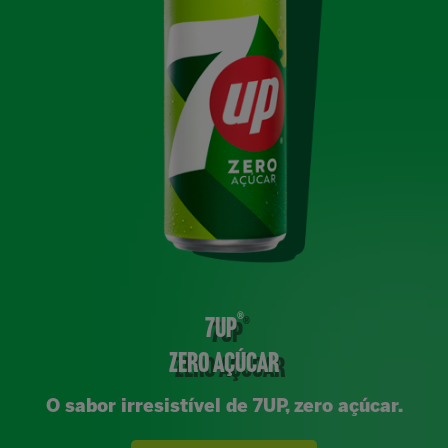
®
7UP
ZERO AÇÚCAR
O sabor irresistível de 7UP, zero açúcar.